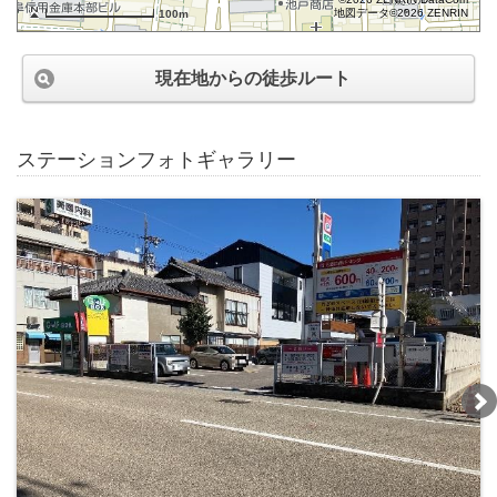
地図データ©2026 ZENRIN
100m
現在地からの徒歩ルート
ステーションフォトギャラリー