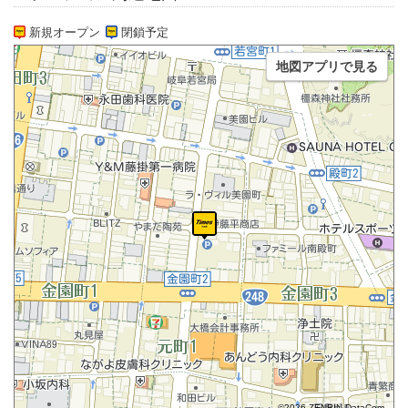
新規オープン
閉鎖予定
地図アプリで見る
©2026 ZENRIN DataCom