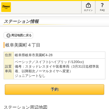
ログイン
FAQ
ステーション情報
周辺地図に戻る
岐阜美園町４丁目
住所
岐阜県岐阜市美園町4-28
ベーシック／スイフト(ハイブリッド/1200cc)
設置
備考：
スタッドレスタイヤ装着車両（3月31日迄標準装
車両
着、以降順次ノーマルタイヤへ変更）
ジュニアシートなし
予約
ステーション周辺地図