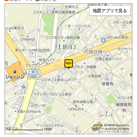
地図アプリで見る
©2026 ZENRIN DataCom
地図データ©2026 ZENRIN
100m