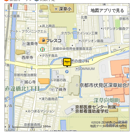
地図アプリで見る
©2026 ZENRIN DataCom
地図データ©2026 ZENRIN
100m