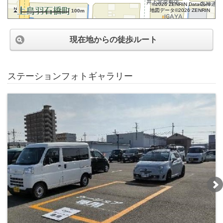
©2026 ZENRIN DataCom
地図データ©2026 ZENRIN
100m
現在地からの徒歩ルート
ステーションフォトギャラリー