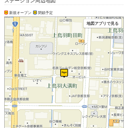
ステーション周辺地図
新規オープン
閉鎖予定
地図アプリで見る