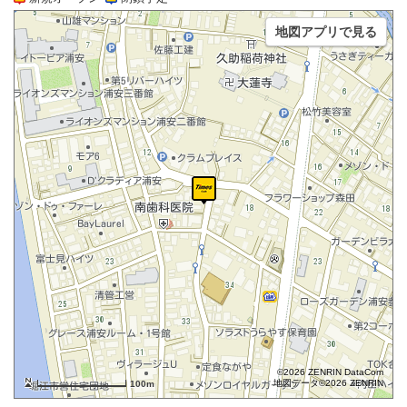
地図アプリで見る
©2026 ZENRIN DataCom
地図データ©2026 ZENRIN
100m