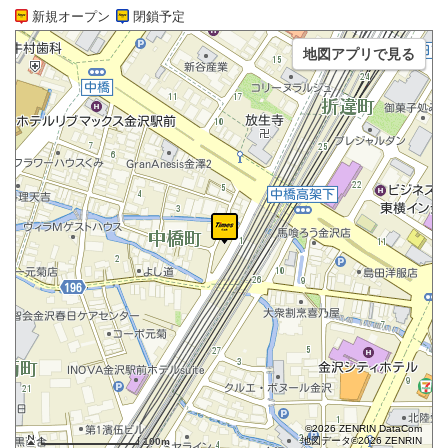
新規オープン
閉鎖予定
地図アプリで見る
©2026 ZENRIN DataCom
地図データ©2026 ZENRIN
100m