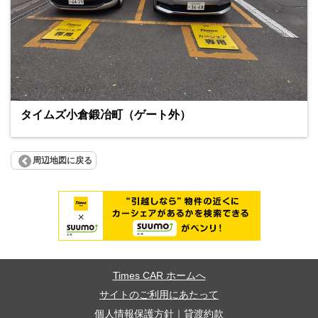
タイムズ小倉鍛冶町（ゲート外）
周辺地図に戻る
Times CAR ホームへ
サイトのご利用にあたって
個人情報保護方針
｜
貸渡約款