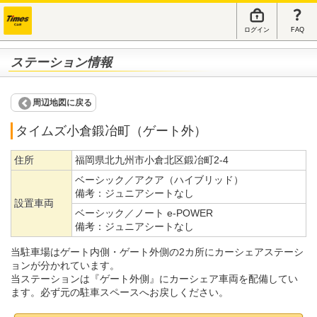
ログイン
FAQ
ステーション情報
周辺地図に戻る
タイムズ小倉鍛冶町（ゲート外）
住所
福岡県北九州市小倉北区鍛冶町2-4
ベーシック／アクア（ハイブリッド）
備考：
ジュニアシートなし
設置車両
ベーシック／ノート e-POWER
備考：
ジュニアシートなし
当駐車場はゲート内側・ゲート外側の2カ所にカーシェアステーシ
ョンが分かれています。
当ステーションは『ゲート外側』にカーシェア車両を配備してい
ます。必ず元の駐車スペースへお戻しください。