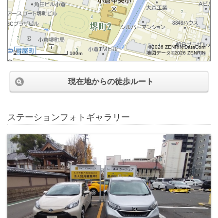
©2026 ZENRIN DataCom
地図データ©2026 ZENRIN
100m
現在地からの徒歩ルート
ステーションフォトギャラリー