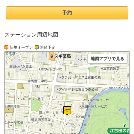
予約
ステーション周辺地図
新規オープン
閉鎖予定
地図アプリで見る