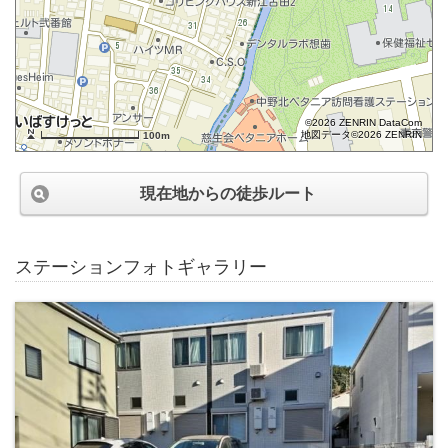
©2026 ZENRIN DataCom
地図データ©2026 ZENRIN
100m
現在地からの徒歩ルート
ステーションフォトギャラリー