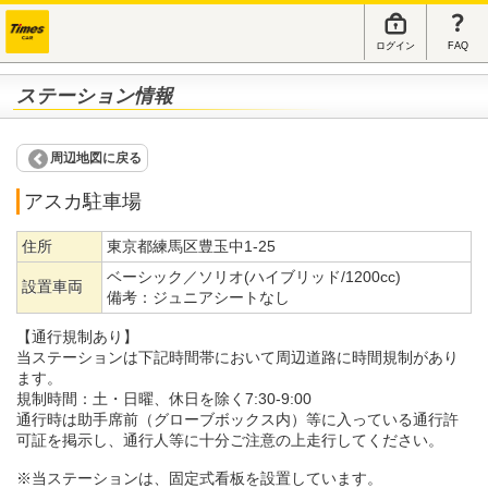
ログイン
FAQ
ステーション情報
周辺地図に戻る
アスカ駐車場
住所
東京都練馬区豊玉中1-25
ベーシック／ソリオ(ハイブリッド/1200cc)
設置車両
備考：
ジュニアシートなし
【通行規制あり】
当ステーションは下記時間帯において周辺道路に時間規制があり
ます。
規制時間：土・日曜、休日を除く7:30-9:00
通行時は助手席前（グローブボックス内）等に入っている通行許
可証を掲示し、通行人等に十分ご注意の上走行してください。
※当ステーションは、固定式看板を設置しています。