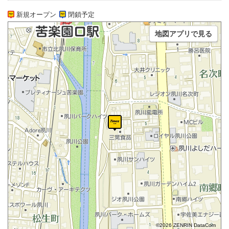
新規オープン
閉鎖予定
地図アプリで見る
©2026 ZENRIN DataCom