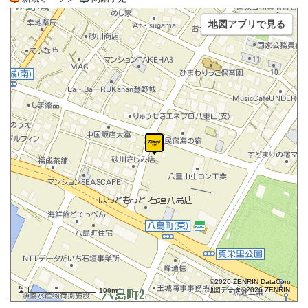
地図アプリで見る
©2026 ZENRIN DataCom
地図データ©2026 ZENRIN
100m