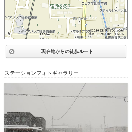
©2026 ZENRIN DataCom
地図データ©2026 ZENRIN
100m
現在地からの徒歩ルート
ステーションフォトギャラリー