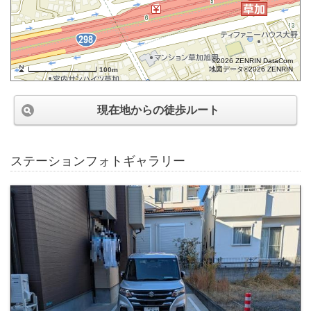
©2026 ZENRIN DataCom
地図データ©2026 ZENRIN
100m
現在地からの徒歩ルート
ステーションフォトギャラリー