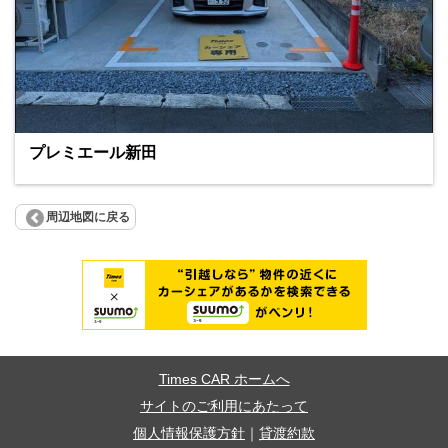
プレミエール新田
周辺地図に戻る
Times CAR ホームへ
サイトのご利用にあたって
個人情報保護方針
｜
貸渡約款