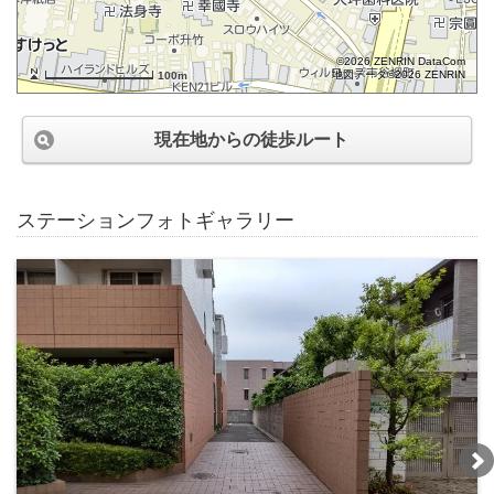
©2026 ZENRIN DataCom
地図データ©2026 ZENRIN
100m
現在地からの徒歩ルート
ステーションフォトギャラリー