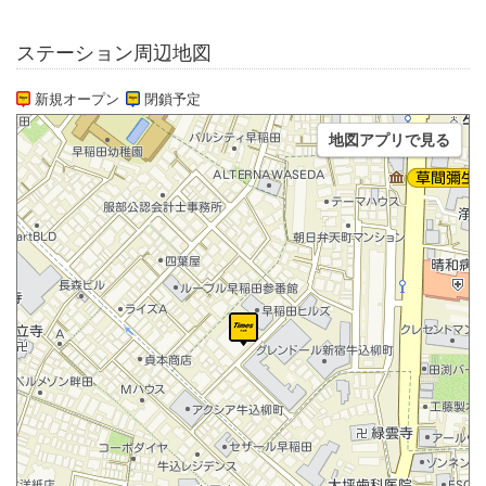
ステーション周辺地図
新規オープン
閉鎖予定
地図アプリで見る