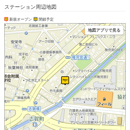
ステーション周辺地図
新規オープン
閉鎖予定
地図アプリで見る