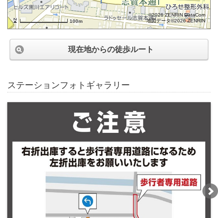
©2026 ZENRIN DataCom
地図データ©2026 ZENRIN
100m
現在地からの徒歩ルート
ステーションフォトギャラリー