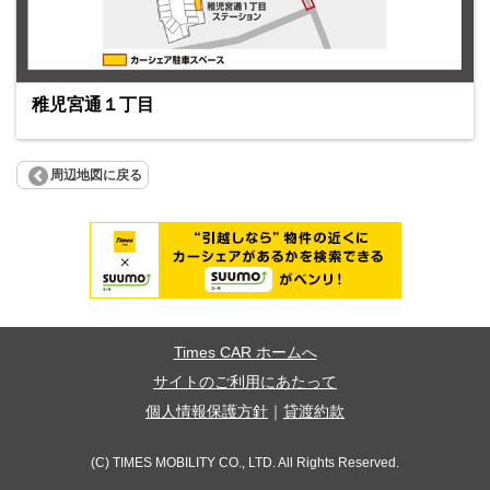
稚児宮通１丁目
周辺地図に戻る
Times CAR ホームへ
サイトのご利用にあたって
個人情報保護方針
｜
貸渡約款
(C) TIMES MOBILITY CO., LTD. All Rights Reserved.