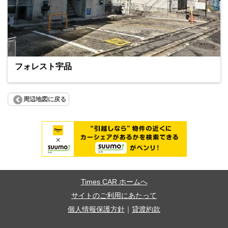
フォレスト宇品
周辺地図に戻る
Times CAR ホームへ
サイトのご利用にあたって
個人情報保護方針
｜
貸渡約款