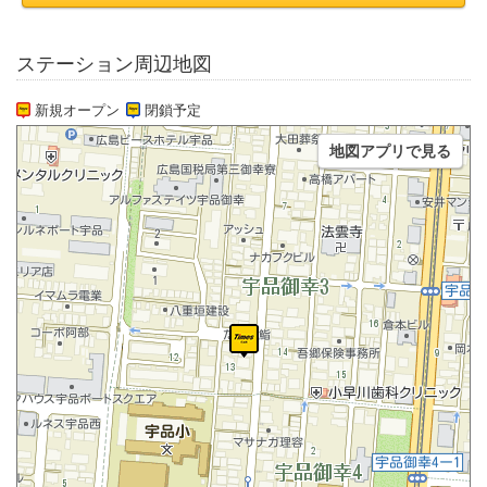
ステーション周辺地図
新規オープン
閉鎖予定
地図アプリで見る