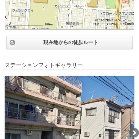
©2026 ZENRIN DataCom
地図データ©2026 ZENRIN
100m
現在地からの徒歩ルート
ステーションフォトギャラリー