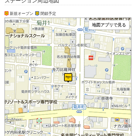
ステーション周辺地図
新規オープン
閉鎖予定
地図アプリで見る