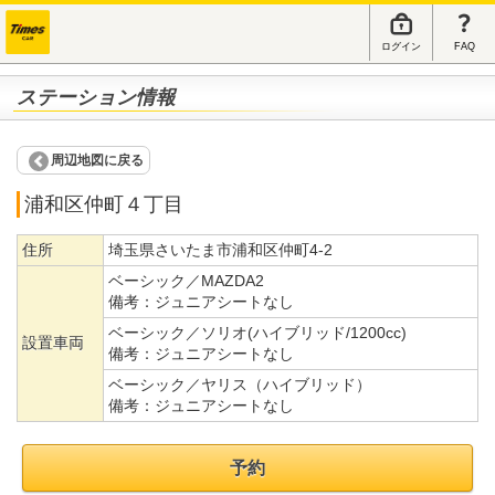
ログイン
FAQ
ステーション情報
周辺地図に戻る
浦和区仲町４丁目
住所
埼玉県さいたま市浦和区仲町4-2
ベーシック／MAZDA2
備考：
ジュニアシートなし
ベーシック／ソリオ(ハイブリッド/1200cc)
設置車両
備考：
ジュニアシートなし
ベーシック／ヤリス（ハイブリッド）
備考：
ジュニアシートなし
予約