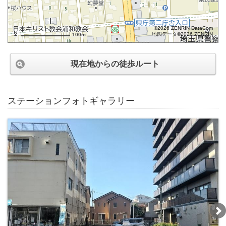
©2026 ZENRIN DataCom
地図データ©2026 ZENRIN
100m
現在地からの徒歩ルート
ステーションフォトギャラリー