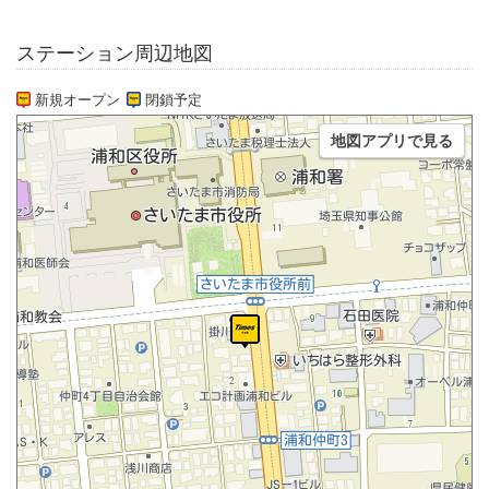
ステーション周辺地図
新規オープン
閉鎖予定
地図アプリで見る