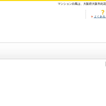
マンション白鳳は、大阪府大阪市此花
よくある