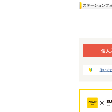
ステーションフ
個人
使い方