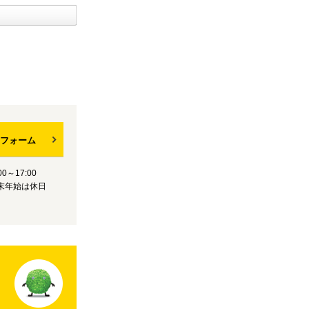
フォーム
0～17:00
末年始は休日