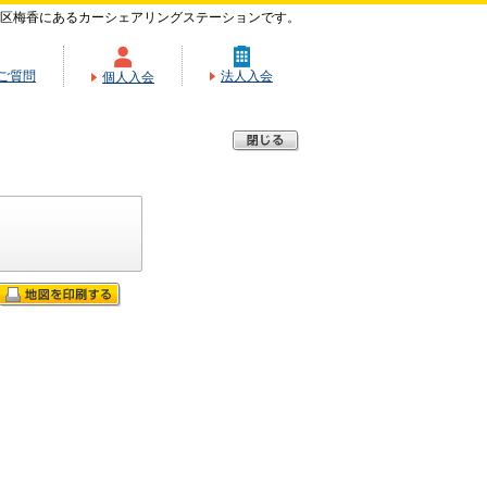
区梅香にあるカーシェアリングステーションです。
ご質問
法人入会
個人入会