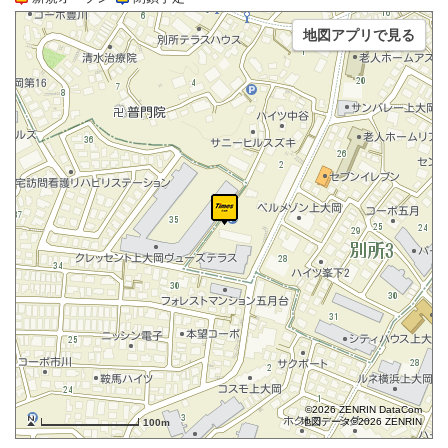
地図アプリで見る
©2026 ZENRIN DataCom
地図データ©2026 ZENRIN
100m