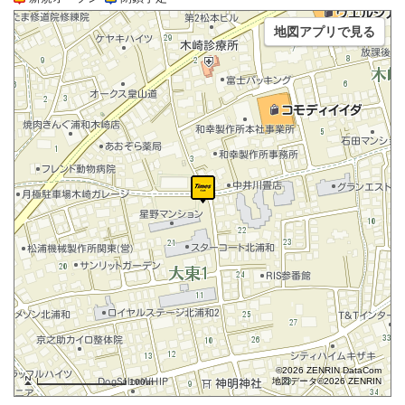
地図アプリで見る
©2026 ZENRIN DataCom
地図データ©2026 ZENRIN
100m