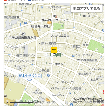
地図アプリで見る
©2026 ZENRIN DataCom
地図データ©2026 ZENRIN
100m