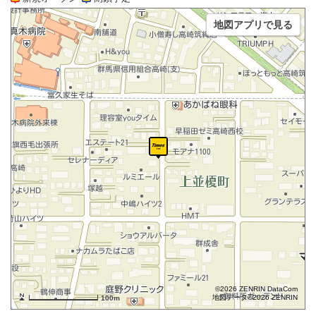
地図アプリで見る
©2026 ZENRIN DataCom
地図データ©2026 ZENRIN
100m