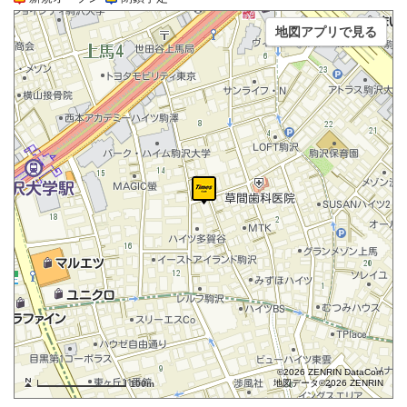
地図アプリで見る
©2026 ZENRIN DataCom
地図データ©2026 ZENRIN
100m