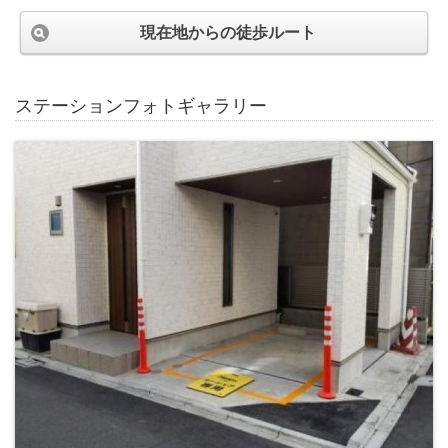
現在地からの徒歩ルート
ステーションフォトギャラリー