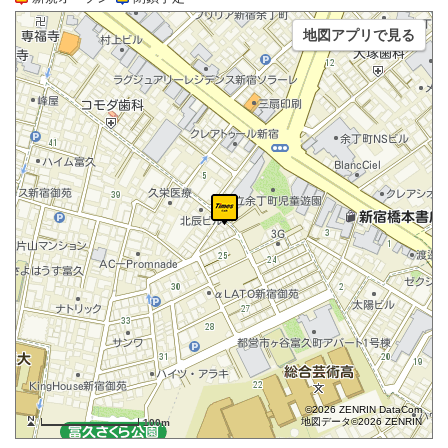
地図アプリで見る
©2026 ZENRIN DataCom
地図データ©2026 ZENRIN
100m