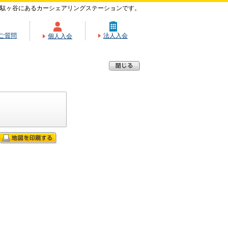
駄ヶ谷にあるカーシェアリングステーションです。
ご質問
法人入会
個人入会