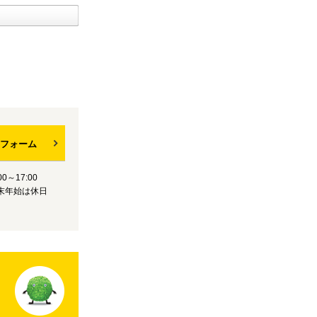
フォーム
0～17:00
末年始は休日