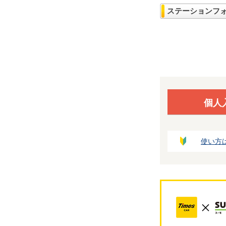
ステーションフ
個人
使い方