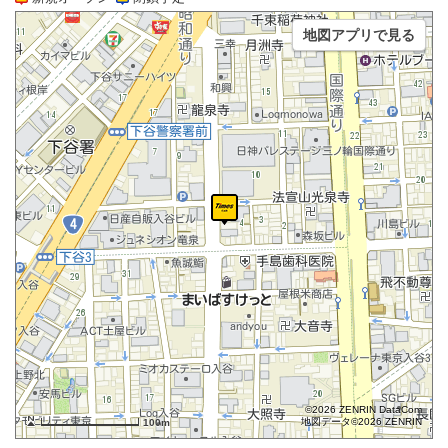
地図アプリで見る
©2026 ZENRIN DataCom
地図データ©2026 ZENRIN
100m