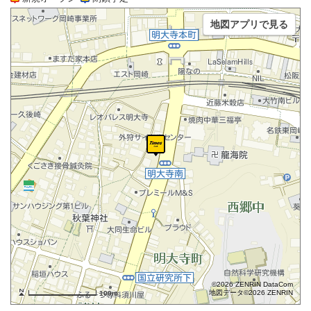
地図アプリで見る
©2026 ZENRIN DataCom
地図データ©2026 ZENRIN
100m