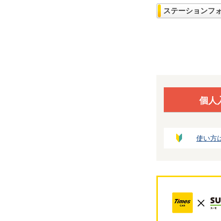
ステーションフ
個人
使い方