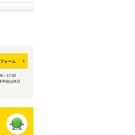
フォーム
0～17:00
末年始は休日