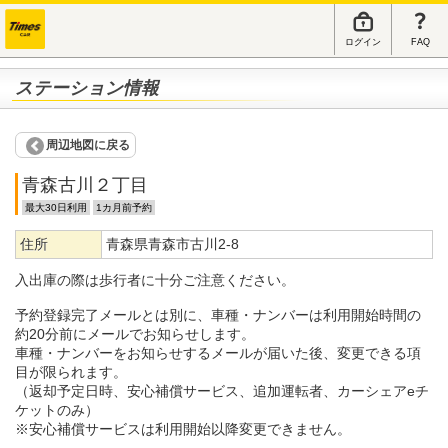
ログイン
FAQ
ステーション情報
周辺地図に戻る
青森古川２丁目
最大30日利用
1カ月前予約
住所
青森県青森市古川2-8
入出庫の際は歩行者に十分ご注意ください。
予約登録完了メールとは別に、車種・ナンバーは利用開始時間の
約20分前にメールでお知らせします。
車種・ナンバーをお知らせするメールが届いた後、変更できる項
目が限られます。
（返却予定日時、安心補償サービス、追加運転者、カーシェアeチ
ケットのみ）
※安心補償サービスは利用開始以降変更できません。