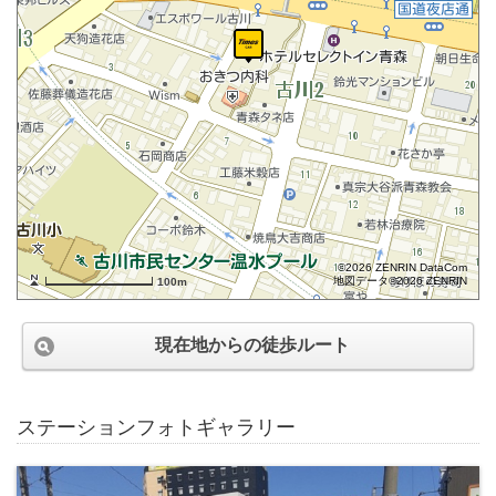
©2026 ZENRIN DataCom
地図データ©2026 ZENRIN
100m
現在地からの徒歩ルート
ステーションフォトギャラリー