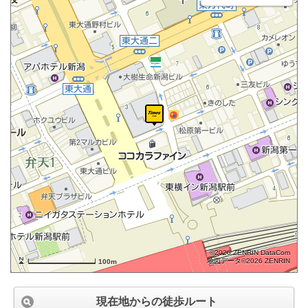
©2026 ZENRIN DataCom
地図データ©2026 ZENRIN
100m
現在地からの徒歩ルート