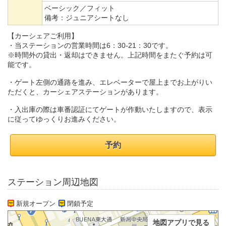
ベーシック／フィット
備考：
ジュニアシートなし
【カーシェアご利用】
・当ステーションの営業時間は6：30-21：30です。
※時間外の貸出・返却はできません。上記時間をまたぐ予約は可
能です。
・ゲート左側の通路を進み、エレベーターで屋上までお上がりい
ただくと、カーシェアステーションがあります。
・入出庫の際は車番認証にてゲートが作動いたしますので、表示
に従ってゆっくりお進みください。
予約
ステーション周辺地図
新規オープン
閉鎖予定
地図アプリで見る