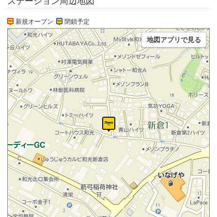
ステーション周辺地図
新規オープン
閉鎖予定
地図アプリで見る