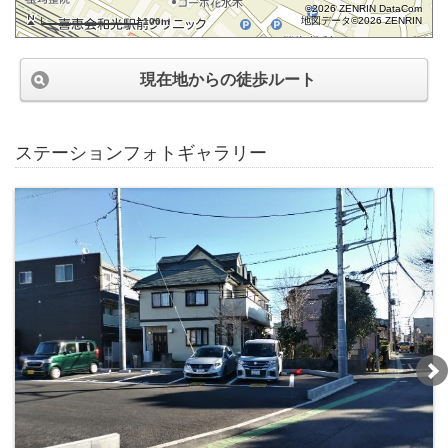
©2026 ZENRIN DataCom
地図データ©2026 ZENRIN
100m
現在地からの徒歩ルート
ステーションフォトギャラリー