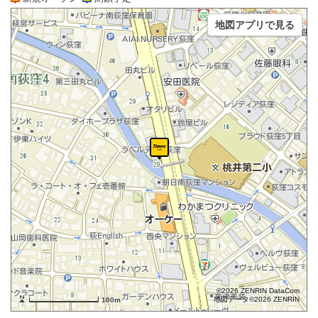
地図アプリで見る
©2026 ZENRIN DataCom
地図データ©2026 ZENRIN
100m