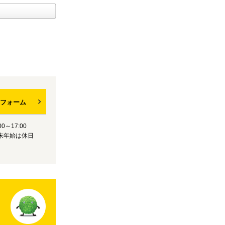
フォーム
0～17:00
末年始は休日