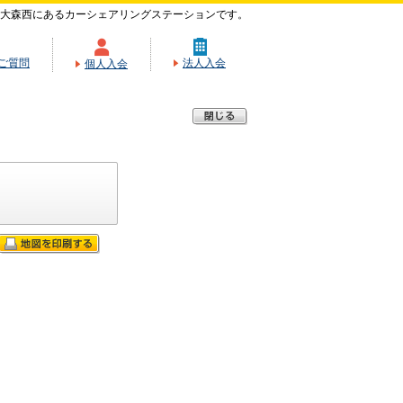
大森西にあるカーシェアリングステーションです。
ご質問
法人入会
個人入会