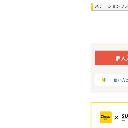
ステーションフ
個人
使い方