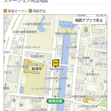
ステーション周辺地図
新規オープン
閉鎖予定
地図アプリで見る