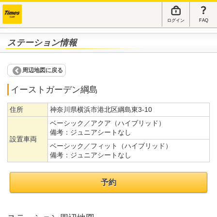
ログイン
FAQ
ステーション情報
周辺地図に戻る
イーストガーデン綱島
住所
神奈川県横浜市港北区綱島東3-10
ベーシック／アクア（ハイブリッド）
備考：
ジュニアシートなし
設置車両
ベーシック／フィット（ハイブリッド）
備考：
ジュニアシートなし
予約