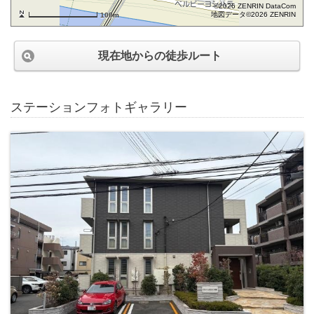
©2026 ZENRIN DataCom
地図データ©2026 ZENRIN
100m
現在地からの徒歩ルート
ステーションフォトギャラリー