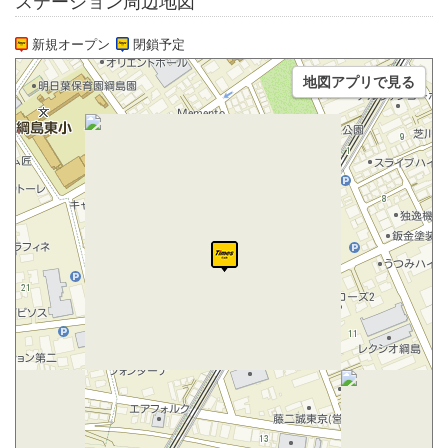
ステーション周辺地図
新規オープン
閉鎖予定
地図アプリで見る