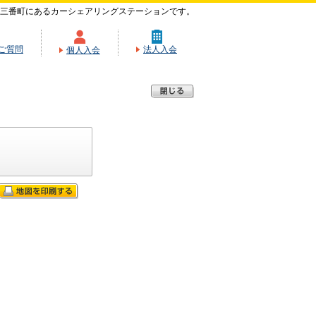
三番町にあるカーシェアリングステーションです。
ご質問
法人入会
個人入会