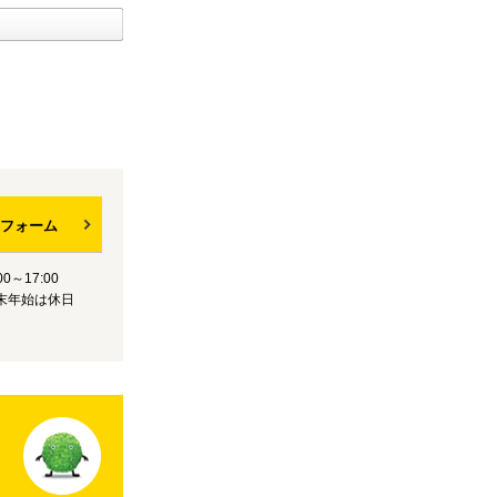
フォーム
0～17:00
末年始は休日