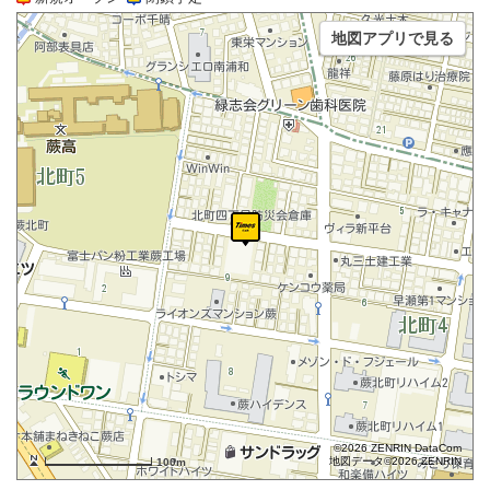
地図アプリで見る
©2026 ZENRIN DataCom
地図データ©2026 ZENRIN
100m