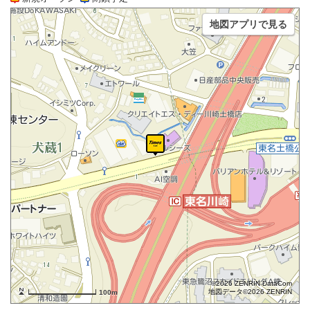
地図アプリで見る
©2026 ZENRIN DataCom
地図データ©2026 ZENRIN
100m