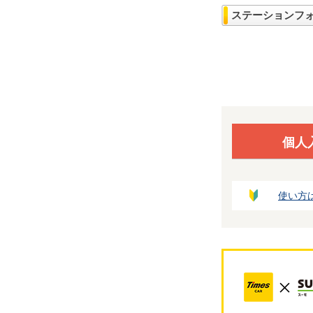
ステーションフ
個人
使い方