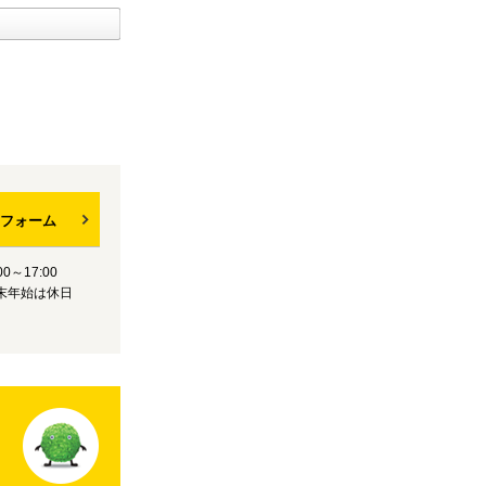
フォーム
0～17:00
末年始は休日