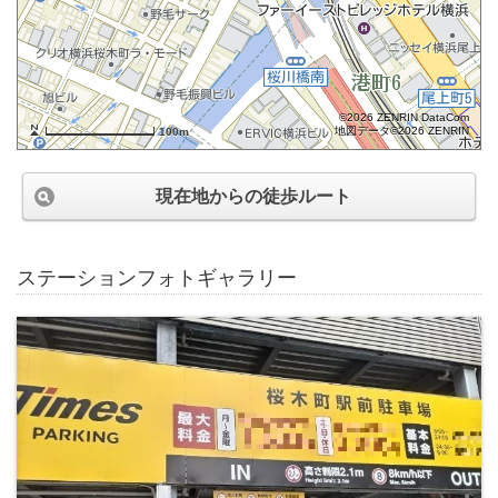
©2026 ZENRIN DataCom
地図データ©2026 ZENRIN
100m
現在地からの徒歩ルート
ステーションフォトギャラリー