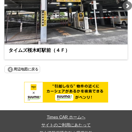
タイムズ桜木町駅前（４Ｆ）
周辺地図に戻る
Times CAR ホームへ
サイトのご利用にあたって