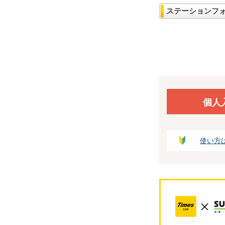
ステーションフ
個人
使い方