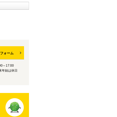
フォーム
0～17:00
末年始は休日