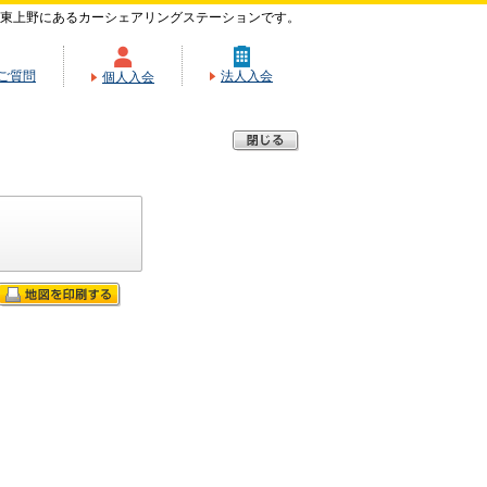
東上野にあるカーシェアリングステーションです。
ご質問
法人入会
個人入会