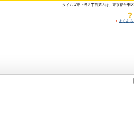
タイムズ東上野２丁目第３は、東京都台東区
よくある