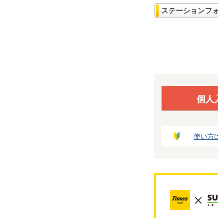
ステーションフ
個人
使い方