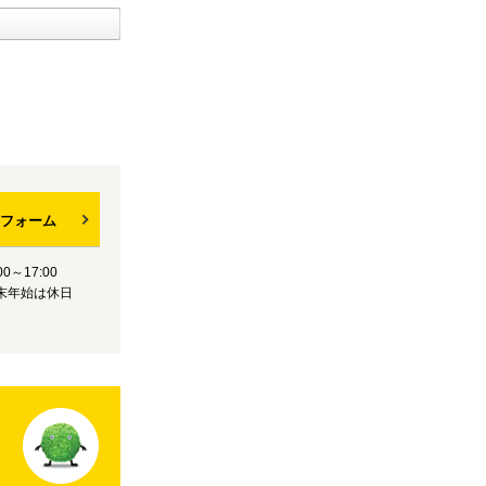
フォーム
0～17:00
末年始は休日