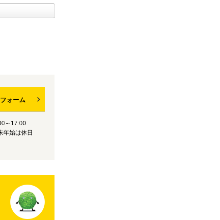
フォーム
0～17:00
末年始は休日