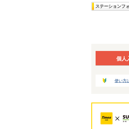
ステーションフ
個人
使い方