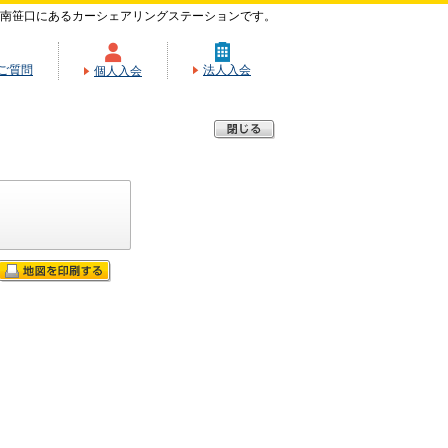
南笹口にあるカーシェアリングステーションです。
ご質問
法人入会
個人入会