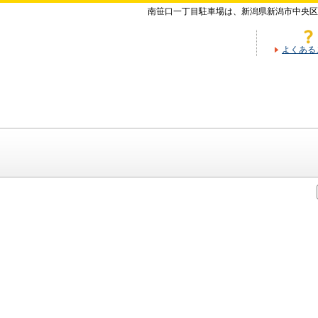
南笹口一丁目駐車場は、新潟県新潟市中央区
よくある