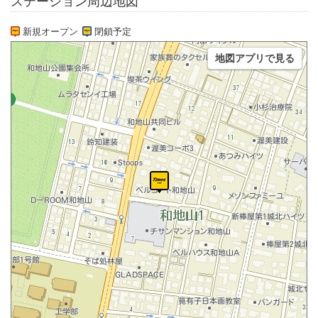
ステーション周辺地図
新規オープン
閉鎖予定
地図アプリで見る