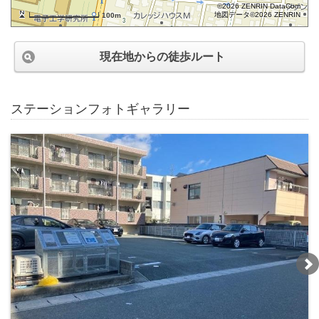
©2026 ZENRIN DataCom
地図データ©2026 ZENRIN
100m
現在地からの徒歩ルート
ステーションフォトギャラリー