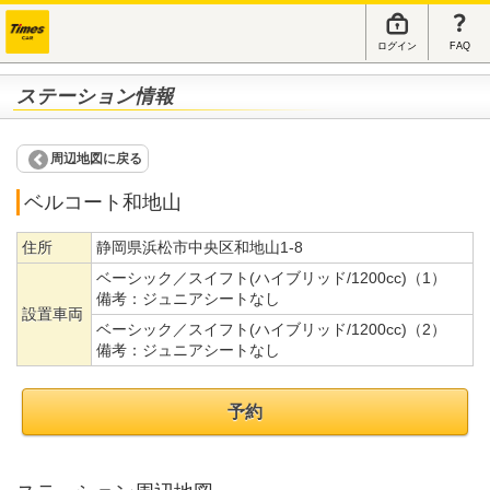
ログイン
FAQ
ステーション情報
周辺地図に戻る
ベルコート和地山
住所
静岡県浜松市中央区和地山1-8
ベーシック／スイフト(ハイブリッド/1200cc)（1）
備考：
ジュニアシートなし
設置車両
ベーシック／スイフト(ハイブリッド/1200cc)（2）
備考：
ジュニアシートなし
予約