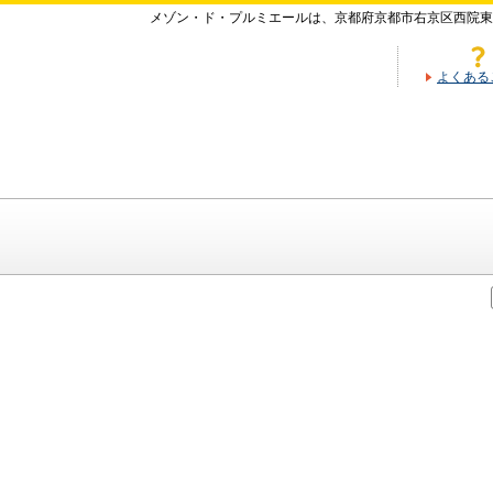
メゾン・ド・プルミエールは、京都府京都市右京区西院東
よくある