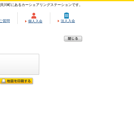
貝川町にあるカーシェアリングステーションです。
ご質問
法人入会
個人入会