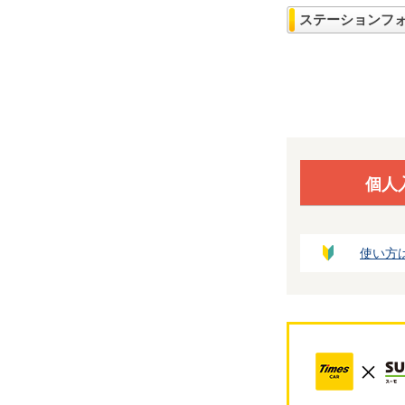
ステーションフ
個人
使い方