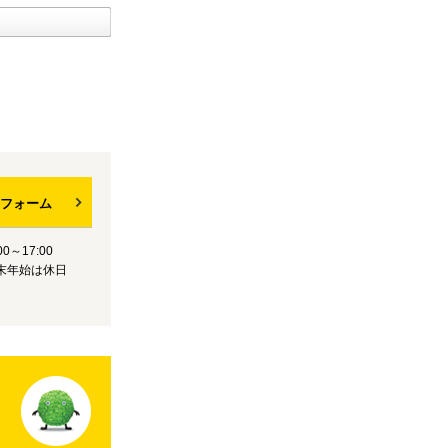
フォーム
0～17:00
末年始は休日