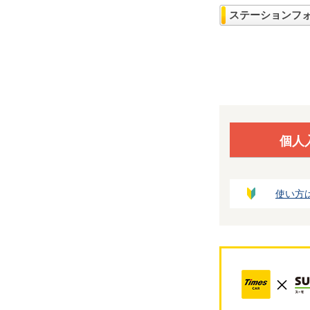
ステーションフ
個人
使い方