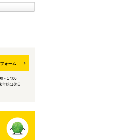
フォーム
0～17:00
末年始は休日