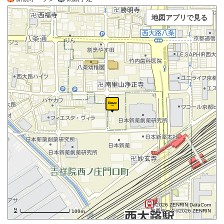
地図アプリで見る
©2026 ZENRIN DataCom
地図データ©2026 ZENRIN
100m