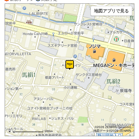
地図アプリで見る
©2026 ZENRIN DataCom
地図データ©2026 ZENRIN
100m