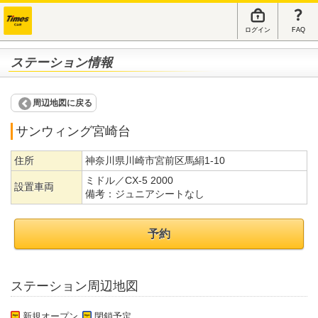
ログイン
FAQ
ステーション情報
周辺地図に戻る
サンウィング宮崎台
住所
神奈川県川崎市宮前区馬絹1-10
ミドル／CX-5 2000
設置車両
備考：
ジュニアシートなし
予約
ステーション周辺地図
新規オープン
閉鎖予定