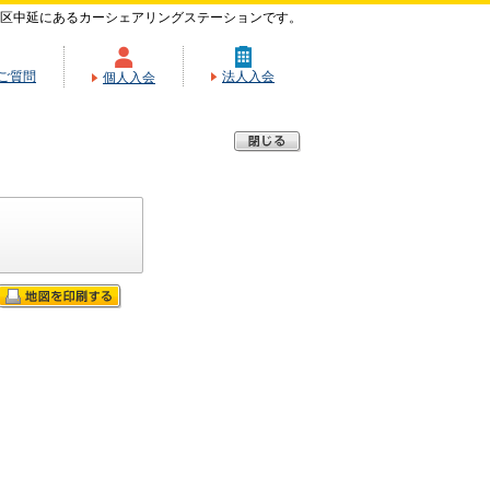
区中延にあるカーシェアリングステーションです。
ご質問
法人入会
個人入会