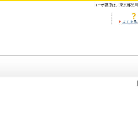
コーポ荏原は、東京都品川
よくある