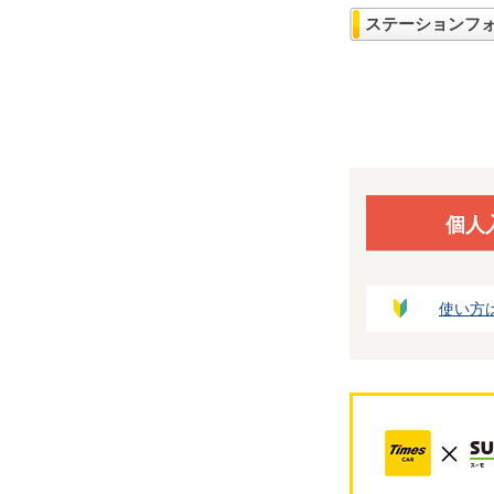
ステーションフ
個人
使い方