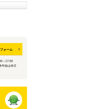
フォーム
0～17:00
末年始は休日