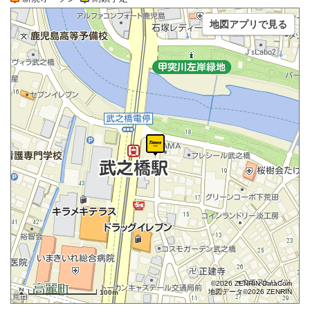
地図アプリで見る
©2026 ZENRIN DataCom
地図データ©2026 ZENRIN
100m